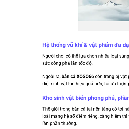
Hệ thống vũ khí & vật phẩm đa d
Người chơi có thể lựa chọn nhiều loại súng
sức công phá lẫn tốc độ.
Ngoài ra,
bắn cá XOSO66
còn trang bị vật 
diệt sinh vật lớn hiệu quả hơn, tối ưu lượ
Kho sinh vật biển phong phú, ph
Thế giới trong bắn cá tại nền tảng có tới 
loài mang hệ số điểm riêng, càng hiếm thì
lần phần thưởng.