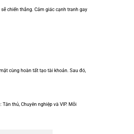
ạn sẽ chiến thắng. Cảm giác cạnh tranh gay
mật cùng hoàn tất tạo tài khoản. Sau đó,
 Tân thủ, Chuyên nghiệp và VIP. Mỗi