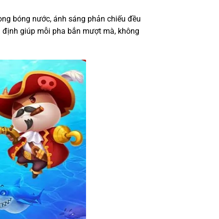
bong bóng nước, ánh sáng phản chiếu đều
 ổn định giúp mỗi pha bắn mượt mà, không