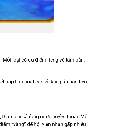
. Mỗi loại có ưu điểm riêng về tầm bắn,
ết hợp linh hoạt các vũ khí giúp bạn tiêu
i, thậm chí cả rồng nước huyền thoại. Mỗi
 điểm “vàng” để hội viên nhân gấp nhiều