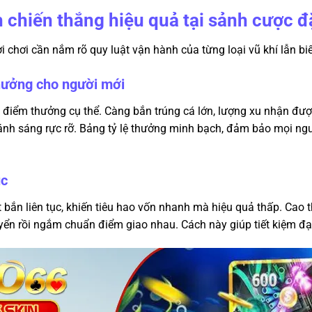
h chiến thắng hiệu quả tại sảnh cược 
ời chơi cần nắm rõ quy luật vận hành của từng loại vũ khí lẫn bi
 thưởng cho người mới
điểm thưởng cụ thể. Càng bắn trúng cá lớn, lượng xu nhận được
nh sáng rực rỡ. Bảng tỷ lệ thưởng minh bạch, đảm bảo mọi ngườ
ục
bắn liên tục, khiến tiêu hao vốn nhanh mà hiệu quả thấp. Cao 
n rồi ngắm chuẩn điểm giao nhau. Cách này giúp tiết kiệm đạn l