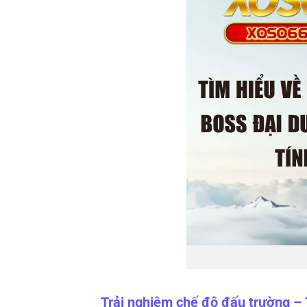
Trải nghiệm chế độ đấu trường – 