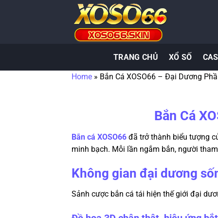
Bỏ
qua
nội
dung
TRANG CHỦ
XỔ SỐ
CAS
Home
»
Bắn Cá XOSO66 – Đại Dương Ph
Bắn Cá XO
Bắn cá XOSO66
đã trở thành biểu tượng c
minh bạch. Mỗi lần ngắm bắn, người tham g
Không gian đại dương số
Sảnh cược bắn cá tái hiện thế giới đại dư
Đồ họa 3D chân thật, hiệu ứng bắ