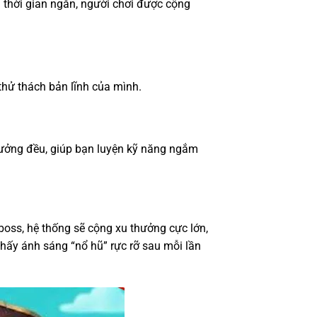
g thời gian ngắn, người chơi được cộng
hử thách bản lĩnh của mình.
thưởng đều, giúp bạn luyện kỹ năng ngắm
 boss, hệ thống sẽ cộng xu thưởng cực lớn,
hấy ánh sáng “nổ hũ” rực rỡ sau mỗi lần