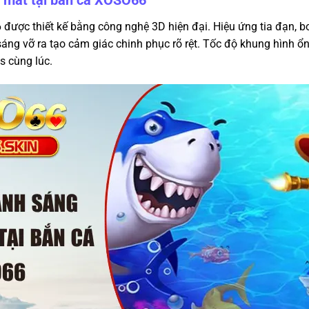
 được thiết kế bằng công nghệ 3D hiện đại. Hiệu ứng tia đạn, 
m sáng vỡ ra tạo cảm giác chinh phục rõ rệt. Tốc độ khung hình
s cùng lúc.