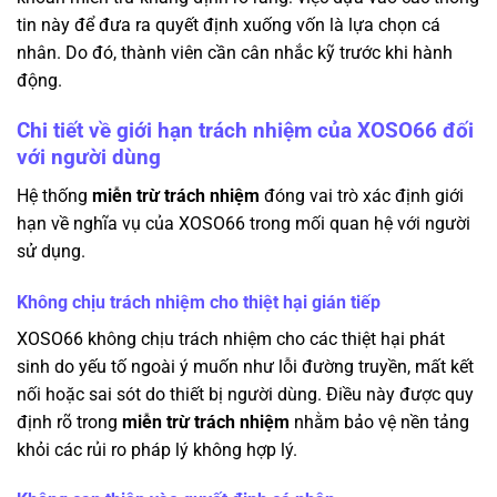
tin này để đưa ra quyết định xuống vốn là lựa chọn cá
nhân. Do đó, thành viên cần cân nhắc kỹ trước khi hành
động.
Chi tiết về giới hạn trách nhiệm của XOSO66 đối
với người dùng
Hệ thống
miễn trừ trách nhiệm
đóng vai trò xác định giới
hạn về nghĩa vụ của XOSO66 trong mối quan hệ với người
sử dụng.
Không chịu trách nhiệm cho thiệt hại gián tiếp
XOSO66 không chịu trách nhiệm cho các thiệt hại phát
sinh do yếu tố ngoài ý muốn như lỗi đường truyền, mất kết
nối hoặc sai sót do thiết bị người dùng. Điều này được quy
định rõ trong
miễn trừ trách nhiệm
nhằm bảo vệ nền tảng
khỏi các rủi ro pháp lý không hợp lý.