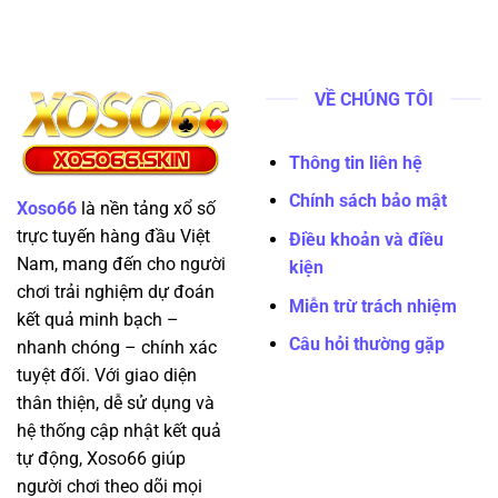
VỀ CHÚNG TÔI
Thông tin liên hệ
Chính sách bảo mật
Xoso66
là nền tảng xổ số
trực tuyến hàng đầu Việt
Điều khoản và điều
Nam, mang đến cho người
kiện
chơi trải nghiệm dự đoán
Miễn trừ trách nhiệm
kết quả minh bạch –
Câu hỏi thường gặp
nhanh chóng – chính xác
tuyệt đối. Với giao diện
thân thiện, dễ sử dụng và
hệ thống cập nhật kết quả
tự động, Xoso66 giúp
người chơi theo dõi mọi