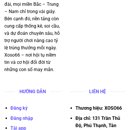
đài, mọi miền Bắc – Trung
– Nam chỉ trong vài giây.
Bên cạnh đó, nền tảng còn
cung cấp thống kê, soi cầu,
và dự đoán chuyên sâu, hỗ
trợ người chơi nâng cao tỷ
lệ trúng thưởng mỗi ngày.
Xoso66 – nơi hội tụ niềm
tin và cơ hội đổi đời từ
những con số may mắn.
HƯỚNG DẪN
LIÊN HỆ
Đăng ký
Thương hiệu: XOSO66
Đăng nhập
Địa chỉ: 131 Trần Thủ
Độ, Phú Thạnh, Tân
Tải app