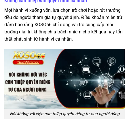
Không can thiệp vào quyết định cá nhân
Mọi hành vi xuống vốn, lựa chọn trò chơi hoặc rút thưởng
đều do người tham gia tự quyết định. Điều khoản miễn trừ
đảm bảo rằng XOSO66 chỉ đóng vai trò cung cấp môi
trường giải trí, không chịu trách nhiệm cho kết quả hay tổn
thất phát sinh từ hành vi cá nhân.
Nói không với việc can thiệp quyền riêng tư của người dùng