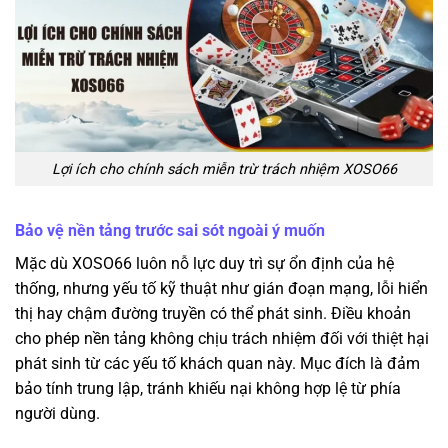
Lợi ích cho chính sách miễn trừ trách nhiệm XOSO66
Bảo vệ nền tảng trước sai sót ngoài ý muốn
Mặc dù XOSO66 luôn nỗ lực duy trì sự ổn định của hệ
thống, nhưng yếu tố kỹ thuật như gián đoạn mạng, lỗi hiển
thị hay chậm đường truyền có thể phát sinh. Điều khoản
cho phép nền tảng không chịu trách nhiệm đối với thiệt hại
phát sinh từ các yếu tố khách quan này. Mục đích là đảm
bảo tính trung lập, tránh khiếu nại không hợp lệ từ phía
người dùng.