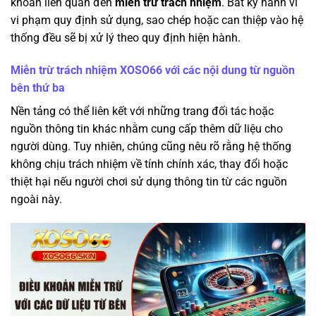
khoản liên quan đến
miễn trừ trách nhiệm
. Bất kỳ hành vi
vi phạm quy định sử dụng, sao chép hoặc can thiệp vào hệ
thống đều sẽ bị xử lý theo quy định hiện hành.
Miễn trừ trách nhiệm XOSO66 với các nội dung từ nguồn
bên thứ ba
Nền tảng có thể liên kết với những trang đối tác hoặc
nguồn thông tin khác nhằm cung cấp thêm dữ liệu cho
người dùng. Tuy nhiên, chúng cũng nêu rõ rằng hệ thống
không chịu trách nhiệm về tính chính xác, thay đổi hoặc
thiệt hại nếu người chơi sử dụng thông tin từ các nguồn
ngoài này.