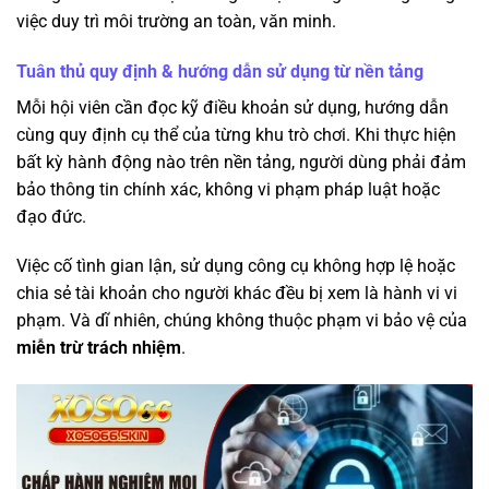
việc duy trì môi trường an toàn, văn minh.
Tuân thủ quy định & hướng dẫn sử dụng từ nền tảng
Mỗi hội viên cần đọc kỹ điều khoản sử dụng, hướng dẫn
cùng quy định cụ thể của từng khu trò chơi. Khi thực hiện
bất kỳ hành động nào trên nền tảng, người dùng phải đảm
bảo thông tin chính xác, không vi phạm pháp luật hoặc
đạo đức.
Việc cố tình gian lận, sử dụng công cụ không hợp lệ hoặc
chia sẻ tài khoản cho người khác đều bị xem là hành vi vi
phạm. Và dĩ nhiên, chúng không thuộc phạm vi bảo vệ của
miễn trừ trách nhiệm
.