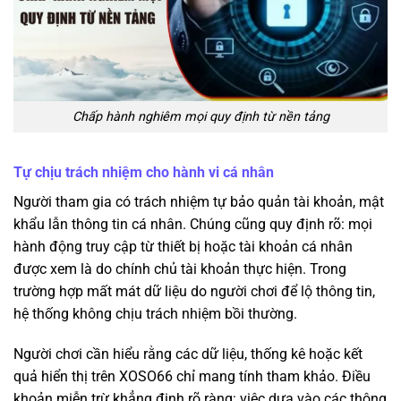
Chấp hành nghiêm mọi quy định từ nền tảng
Tự chịu trách nhiệm cho hành vi cá nhân
Người tham gia có trách nhiệm tự bảo quản tài khoản, mật
khẩu lẫn thông tin cá nhân. Chúng cũng quy định rõ: mọi
hành động truy cập từ thiết bị hoặc tài khoản cá nhân
được xem là do chính chủ tài khoản thực hiện. Trong
trường hợp mất mát dữ liệu do người chơi để lộ thông tin,
hệ thống không chịu trách nhiệm bồi thường.
Người chơi cần hiểu rằng các dữ liệu, thống kê hoặc kết
quả hiển thị trên XOSO66 chỉ mang tính tham khảo. Điều
khoản miễn trừ khẳng định rõ ràng: việc dựa vào các thông