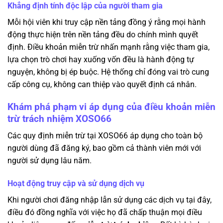
Khẳng định tính độc lập của người tham gia
Mỗi hội viên khi truy cập nền tảng đồng ý rằng mọi hành
động thực hiện trên nền tảng đều do chính mình quyết
định. Điều khoản miễn trừ nhấn mạnh rằng việc tham gia,
lựa chọn trò chơi hay xuống vốn đều là hành động tự
nguyện, không bị ép buộc. Hệ thống chỉ đóng vai trò cung
cấp công cụ, không can thiệp vào quyết định cá nhân.
Khám phá phạm vi áp dụng của điều khoản miễn
trừ trách nhiệm XOSO66
Các quy định miễn trừ tại XOSO66 áp dụng cho toàn bộ
người dùng đã đăng ký, bao gồm cả thành viên mới với
người sử dụng lâu năm.
Hoạt động truy cập và sử dụng dịch vụ
Khi người chơi đăng nhập lẫn sử dụng các dịch vụ tại đây,
điều đó đồng nghĩa với việc họ đã chấp thuận mọi điều