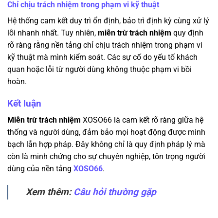
Chỉ chịu trách nhiệm trong phạm vi kỹ thuật
Hệ thống cam kết duy trì ổn định, bảo trì định kỳ cùng xử lý
lỗi nhanh nhất. Tuy nhiên,
miễn trừ trách nhiệm
quy định
rõ ràng rằng nền tảng chỉ chịu trách nhiệm trong phạm vi
kỹ thuật mà mình kiểm soát. Các sự cố do yếu tố khách
quan hoặc lỗi từ người dùng không thuộc phạm vi bồi
hoàn.
Kết luận
Miễn trừ trách nhiệm
XOSO66 là cam kết rõ ràng giữa hệ
thống và người dùng, đảm bảo mọi hoạt động được minh
bạch lẫn hợp pháp. Đây không chỉ là quy định pháp lý mà
còn là minh chứng cho sự chuyên nghiệp, tôn trọng người
dùng của nền tảng
XOSO66
.
Xem thêm:
Câu hỏi thường gặp