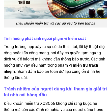
Điều khoản miễn trừ với các dữ liệu từ bên thứ ba
Tình huống phát sinh ngoài phạm vi kiểm soát
Trong trường hợp xảy ra sự cố do thiên tai, lỗi kỹ thuật diện
rộng hoặc tấn công mạng, nơi đây có quyền tạm ngưng
dịch vụ để bảo trì mà không cần thông báo trước. Các tình
huống như vậy đều nằm trong phạm vi
miễn trừ trách
nhiệm
, nhằm đảm bảo an toàn dữ liệu cùng ổn định hệ
thống lâu dài.
Trách nhiệm của người dùng khi tham gia giải trí
tại nhà cái hàng đầu
Điều khoản miễn trừ XOSO66 không chỉ ràng buộc hệ
thống mà còn xác định rõ nghĩa vụ của người dùng trong