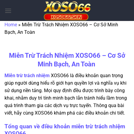
Bỏ
qua
nội
Home
»
Miễn Trừ Trách Nhiệm XOSO66 – Cơ Sở Minh
dung
Bạch, An Toàn
Miễn Trừ Trách Nhiệm XOSO66 – Cơ Sở
Minh Bạch, An Toàn
Miễn trừ trách nhiệm
XOSO66 là điều khoản quan trọng
giúp người dùng hiểu rõ giới hạn quyền lợi và nghĩa vụ khi
sử dụng nền tảng. Mọi quy định đều được trình bày công
khai, nhằm duy trì tính minh bạch lẫn tránh hiểu lầm trong
quá trình tham gia các dịch vụ trực tuyến. Thông qua bài
viết, hãy cùng XOSO66 khám phá các điều khoản chi tiết.
Tổng quan về điều khoản miễn trừ trách nhiệm
XOSO66