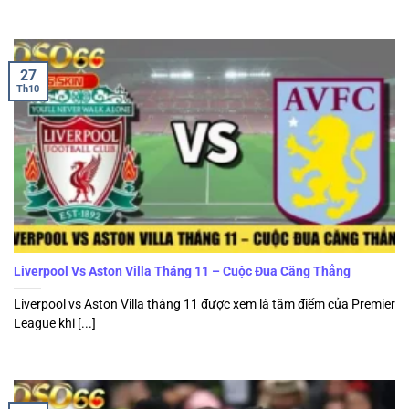
27
Th10
Liverpool Vs Aston Villa Tháng 11 – Cuộc Đua Căng Thẳng
Liverpool vs Aston Villa tháng 11 được xem là tâm điểm của Premier
League khi [...]