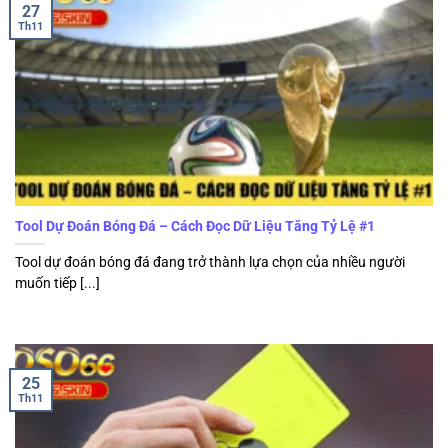
27
Th11
Tool Dự Đoán Bóng Đá – Cách Đọc Dữ Liệu Tăng Tỷ Lệ #1
Tool dự đoán bóng đá đang trở thành lựa chọn của nhiều người
muốn tiếp [...]
25
Th11