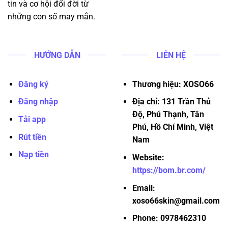
tin và cơ hội đổi đời từ
những con số may mắn.
HƯỚNG DẪN
LIÊN HỆ
Đăng ký
Thương hiệu: XOSO66
Đăng nhập
Địa chỉ: 131 Trần Thủ
Độ, Phú Thạnh, Tân
Tải app
Phú, Hồ Chí Minh, Việt
Rút tiền
Nam
Nạp tiền
Website:
https://bom.br.com/
Email:
xoso66skin@gmail.com
Phone: 0978462310