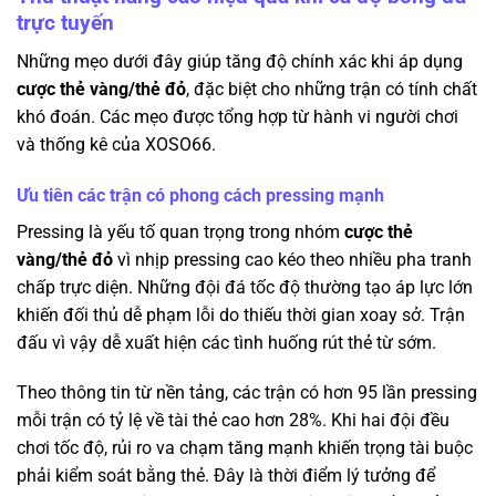
trực tuyến
Những mẹo dưới đây giúp tăng độ chính xác khi áp dụng
cược thẻ vàng/thẻ đỏ
, đặc biệt cho những trận có tính chất
khó đoán. Các mẹo được tổng hợp từ hành vi người chơi
và thống kê của XOSO66.
Ưu tiên các trận có phong cách pressing mạnh
Pressing là yếu tố quan trọng trong nhóm
cược thẻ
vàng/thẻ đỏ
vì nhịp pressing cao kéo theo nhiều pha tranh
chấp trực diện. Những đội đá tốc độ thường tạo áp lực lớn
khiến đối thủ dễ phạm lỗi do thiếu thời gian xoay sở. Trận
đấu vì vậy dễ xuất hiện các tình huống rút thẻ từ sớm.
Theo thông tin từ nền tảng, các trận có hơn 95 lần pressing
mỗi trận có tỷ lệ về tài thẻ cao hơn 28%. Khi hai đội đều
chơi tốc độ, rủi ro va chạm tăng mạnh khiến trọng tài buộc
phải kiểm soát bằng thẻ. Đây là thời điểm lý tưởng để