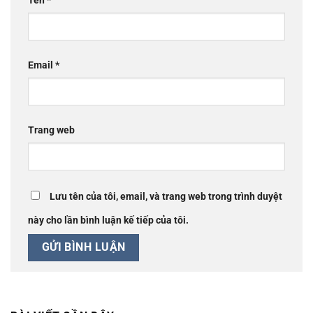
Tên
*
Email
*
Trang web
Lưu tên của tôi, email, và trang web trong trình duyệt
này cho lần bình luận kế tiếp của tôi.