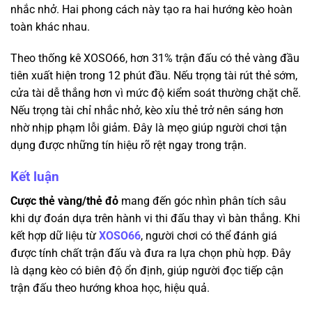
nhắc nhở. Hai phong cách này tạo ra hai hướng kèo hoàn
toàn khác nhau.
Theo thống kê XOSO66, hơn 31% trận đấu có thẻ vàng đầu
tiên xuất hiện trong 12 phút đầu. Nếu trọng tài rút thẻ sớm,
cửa tài dễ thắng hơn vì mức độ kiểm soát thường chặt chẽ.
Nếu trọng tài chỉ nhắc nhở, kèo xỉu thẻ trở nên sáng hơn
nhờ nhịp phạm lỗi giảm. Đây là mẹo giúp người chơi tận
dụng được những tín hiệu rõ rệt ngay trong trận.
Kết luận
Cược thẻ vàng/thẻ đỏ
mang đến góc nhìn phân tích sâu
khi dự đoán dựa trên hành vi thi đấu thay vì bàn thắng. Khi
kết hợp dữ liệu từ
XOSO66
, người chơi có thể đánh giá
được tính chất trận đấu và đưa ra lựa chọn phù hợp. Đây
là dạng kèo có biên độ ổn định, giúp người đọc tiếp cận
trận đấu theo hướng khoa học, hiệu quả.