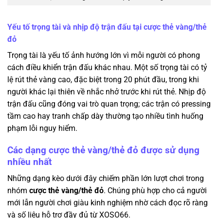
Yếu tố trọng tài và nhịp độ trận đấu tại cược thẻ vàng/thẻ
đỏ
Trọng tài là yếu tố ảnh hướng lớn vì mỗi người có phong
cách điều khiển trận đấu khác nhau. Một số trọng tài có tỷ
lệ rút thẻ vàng cao, đặc biệt trong 20 phút đầu, trong khi
người khác lại thiên về nhắc nhở trước khi rút thẻ. Nhịp độ
trận đấu cũng đóng vai trò quan trọng; các trận có pressing
tầm cao hay tranh chấp dày thường tạo nhiều tình huống
phạm lỗi nguy hiểm.
Các dạng cược thẻ vàng/thẻ đỏ được sử dụng
nhiều nhất
Những dạng kèo dưới đây chiếm phần lớn lượt chơi trong
nhóm
cược thẻ vàng/thẻ đỏ
. Chúng phù hợp cho cả người
mới lẫn người chơi giàu kinh nghiệm nhờ cách đọc rõ ràng
và số liệu hỗ trợ đầy đủ từ XOSO66.