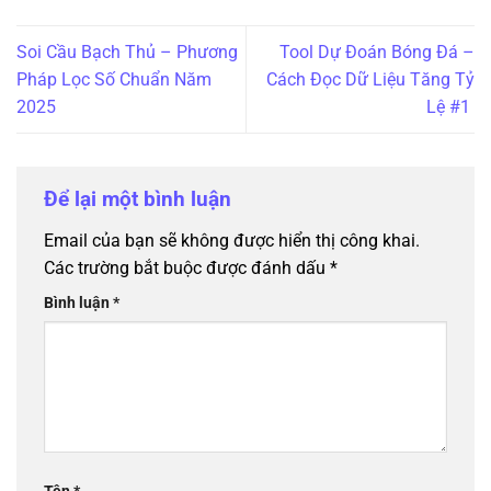
Soi Cầu Bạch Thủ – Phương
Tool Dự Đoán Bóng Đá –
Pháp Lọc Số Chuẩn Năm
Cách Đọc Dữ Liệu Tăng Tỷ
2025
Lệ #1
Để lại một bình luận
Email của bạn sẽ không được hiển thị công khai.
Các trường bắt buộc được đánh dấu
*
Bình luận
*