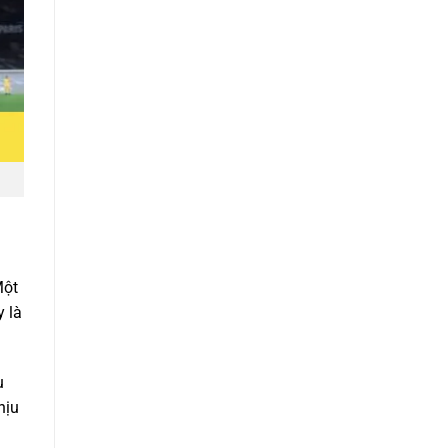
Cho
Người
Ưa
Nhịp
Gọn
Một
y là
u
hịu