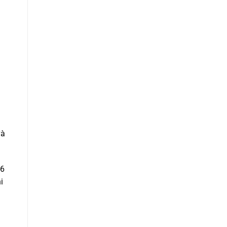
và
66
i