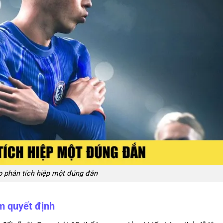
 phân tích hiệp một đúng đắn
ểm quyết định