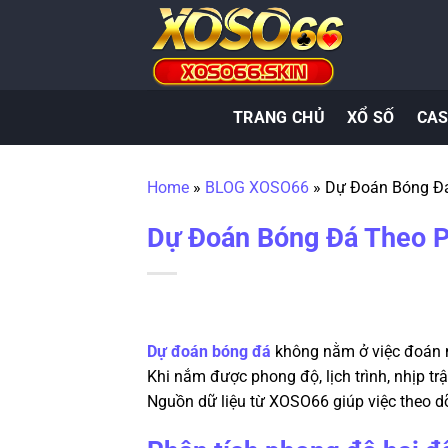
Bỏ
qua
nội
dung
TRANG CHỦ
XỔ SỐ
CAS
Home
»
BLOG XOSO66
»
Dự Đoán Bóng Đá
Dự Đoán Bóng Đá Theo P
Dự đoán bóng đá
không nằm ở việc đoán mò
Khi nắm được phong độ, lịch trình, nhịp trậ
Nguồn dữ liệu từ XOSO66 giúp việc theo dõi