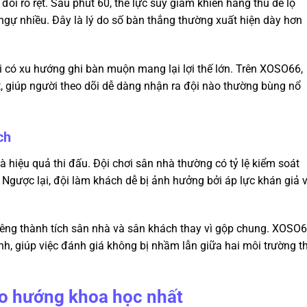
đổi rõ rệt. Sau phút 60, thể lực suy giảm khiến hàng thủ dễ lộ
 ngự nhiều. Đây là lý do số bàn thắng thường xuất hiện dày hơn
ội có xu hướng ghi bàn muộn mang lại lợi thế lớn. Trên XOSO66,
ết, giúp người theo dõi dễ dàng nhận ra đội nào thường bùng nổ
ch
 hiệu quả thi đấu. Đội chơi sân nhà thường có tỷ lệ kiểm soát
 Ngược lại, đội làm khách dễ bị ảnh hưởng bởi áp lực khán giả 
riêng thành tích sân nhà và sân khách thay vì gộp chung. XOSO
nh, giúp việc đánh giá không bị nhầm lẫn giữa hai môi trường th
eo hướng khoa học nhất