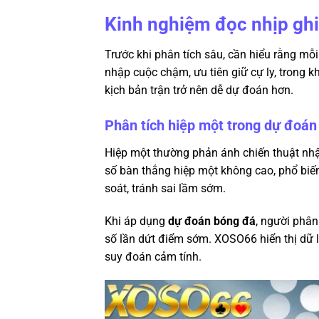
Kinh nghiệm đọc nhịp ghi
Trước khi phân tích sâu, cần hiểu rằng mỗi
nhập cuộc chậm, ưu tiên giữ cự ly, trong k
kịch bản trận trở nên dễ dự đoán hơn.
Phân tích hiệp một trong dự đoán
Hiệp một thường phản ánh chiến thuật nhập
số bàn thắng hiệp một không cao, phổ biến
soát, tránh sai lầm sớm.
Khi áp dụng
dự đoán bóng đá
, người phân
số lần dứt điểm sớm. XOSO66 hiển thị dữ li
suy đoán cảm tính.