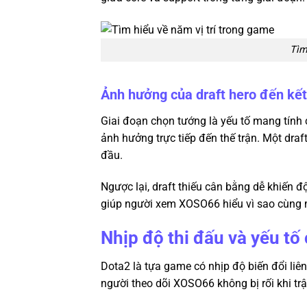
Tìm
Ảnh hưởng của draft hero đến kết
Giai đoạn chọn tướng là yếu tố mang tính 
ảnh hưởng trực tiếp đến thế trận. Một draf
đầu.
Ngược lại, draft thiếu cân bằng dễ khiến độ
giúp người xem XOSO66 hiểu vì sao cùng m
Nhịp độ thi đấu và yếu t
Dota2 là tựa game có nhịp độ biến đổi liên
người theo dõi XOSO66 không bị rối khi trậ