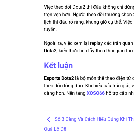
Việc theo dõi Dota2 thi đấu không chỉ dừ
trọn vẹn hơn. Người theo dõi thường chọn 
lịch thi đấu rõ ràng, khung giờ cụ thể. Vi
tuyển.
Ngoài ra, việc xem lại replay các trận qua
Dota2
, kiến thức tích lũy theo thời gian tạ
Kết luận
Esports Dota2
là bộ môn thể thao điện tử 
theo dõi đông đảo. Khi hiểu cấu trúc giải, 
dàng hơn. Nền tảng
XOSO66
hỗ trợ cập nh
Số 3 Càng Và Cách Hiểu Đúng Khi Th
Quả Lô Đề