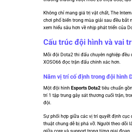
Không chỉ mang giá trị vật chất, The Intern
chơi phổ biến trong mùa giải sau đều bắt n
xem hiểu sâu hơn về nhịp phát triển của 
Cấu trúc đội hình và vai t
Mỗi đội Dota2 thi đấu chuyên nghiệp đều có
XOSO66 đọc trận đấu chính xác hơn.
Năm vị trí cố định trong đội hình 
Một đội hình
Esports Dota2
tiêu chuẩn gồm 
trí 1 tập trung gây sát thương cuối trận, t
đội.
Sự phối hợp giữa các vị trí quyết định cục
thuật chung dễ bị phá vỡ. Người theo dõi
giữa core và support trong từng giai đoạn.