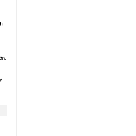
nh
ớn.
ây