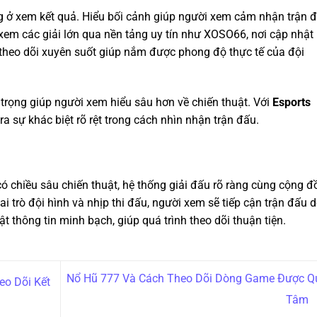
ng ở xem kết quả. Hiểu bối cảnh giúp người xem cảm nhận trận 
xem các giải lớn qua nền tảng uy tín như XOSO66, nơi cập nhật
ệc theo dõi xuyên suốt giúp nắm được phong độ thực tế của đội
n trọng giúp người xem hiểu sâu hơn về chiến thuật. Với
Esports
o ra sự khác biệt rõ rệt trong cách nhìn nhận trận đấu.
có chiều sâu chiến thuật, hệ thống giải đấu rõ ràng cùng cộng 
vai trò đội hình và nhịp thi đấu, người xem sẽ tiếp cận trận đấu 
ật thông tin minh bạch, giúp quá trình theo dõi thuận tiện.
Nổ Hũ 777 Và Cách Theo Dõi Dòng Game Được Q
eo Dõi Kết
Tâm