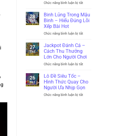
ở
Chức năng bình luận bị tắt
Tiến
Slot
Lên
.
Nổ
Chuẩn
Binh Lủng Trong Mậu
28
Hũ
Xác
Binh – Hiểu Đúng Lỗi
Th1
–
Như
Xếp Bài Hot
Hiểu
Cao
ở
Chức năng bình luận bị tắt
Nhịp
Thủ
Binh
Tích
Lủng
Lũy
Jackpot Đánh Cá –
27
i
Trong
Để
Cách Thu Thưởng
Th1
Mậu
Chơi
Lớn Cho Người Chơi
Binh
Không
ở
Chức năng bình luận bị tắt
–
Bị
Jackpot
Hiểu
Cuốn
Đánh
Đúng
Lô Đề Siêu Tốc –
ô
26
Cá
Lỗi
Hình Thức Quay Cho
Th1
ng
–
Xếp
Người Ưa Nhịp Gọn
Cách
Bài
ở
Chức năng bình luận bị tắt
Thu
Hot
Lô
Thưởng
Đề
Lớn
Siêu
Cho
Tốc
Người
–
Chơi
Hình
Thức
Quay