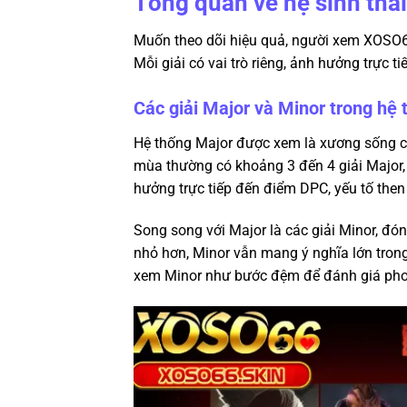
Tổng quan về hệ sinh thái
Muốn theo dõi hiệu quả, người xem XOSO66
Mỗi giải có vai trò riêng, ảnh hưởng trực t
Các giải Major và Minor trong hệ
Hệ thống Major được xem là xương sống 
mùa thường có khoảng 3 đến 4 giải Major, 
hưởng trực tiếp đến điểm DPC, yếu tố then 
Song song với Major là các giải Minor, đón
nhỏ hơn, Minor vẫn mang ý nghĩa lớn trong
xem Minor như bước đệm để đánh giá phon