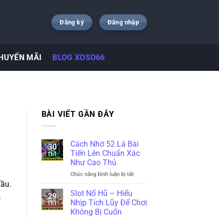
Đăng ký
Đăng nhập
HUYẾN MÃI
BLOG XOSO66
BÀI VIẾT GẦN ĐÂY
Cách Nhớ 52 Lá Bài
30
Tiến Lên Chuẩn Xác
Th1
Như Cao Thủ
ở
Chức năng bình luận bị tắt
Cách
đầu.
Nhớ
Slot Nổ Hũ – Hiểu
.
29
52
Nhịp Tích Lũy Để Chơi
Th1
Lá
Không Bị Cuốn
Bài