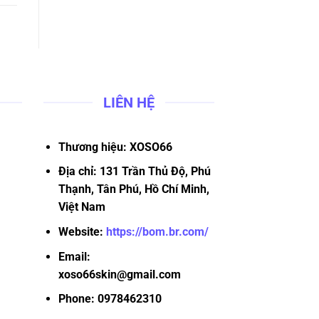
LIÊN HỆ
Thương hiệu: XOSO66
Địa chỉ: 131 Trần Thủ Độ, Phú
Thạnh, Tân Phú, Hồ Chí Minh,
Việt Nam
Website:
https://bom.br.com/
Email:
xoso66skin@gmail.com
Phone: 0978462310