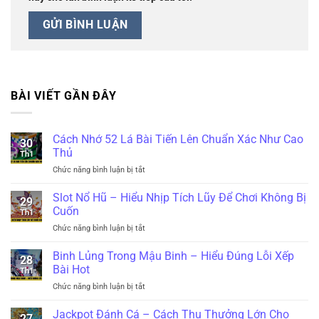
BÀI VIẾT GẦN ĐÂY
Cách Nhớ 52 Lá Bài Tiến Lên Chuẩn Xác Như Cao
30
Thủ
Th1
ở
Chức năng bình luận bị tắt
Cách
Nhớ
Slot Nổ Hũ – Hiểu Nhịp Tích Lũy Để Chơi Không Bị
29
52
Cuốn
Th1
Lá
ở
Chức năng bình luận bị tắt
Bài
Slot
Tiến
Nổ
Binh Lủng Trong Mậu Binh – Hiểu Đúng Lỗi Xếp
Lên
28
Hũ
Chuẩn
Bài Hot
Th1
–
Xác
ở
Chức năng bình luận bị tắt
Hiểu
Như
Binh
Nhịp
Cao
Lủng
Jackpot Đánh Cá – Cách Thu Thưởng Lớn Cho
Tích
Thủ
27