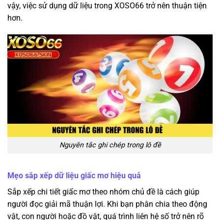
vậy, việc sử dụng dữ liệu trong XOSO66 trở nên thuận tiện
hơn.
Nguyên tắc ghi chép trong lô đề
Mẹo sắp xếp dữ liệu giấc mơ hiệu quả
Sắp xếp chi tiết giấc mơ theo nhóm chủ đề là cách giúp
người đọc giải mã thuận lợi. Khi bạn phân chia theo động
vật, con người hoặc đồ vật, quá trình liên hệ số trở nên rõ