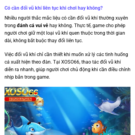
Có cần đổi vũ khí liên tục khi chơi hay không?
Nhiều người thắc mắc liệu có cần đổi vũ khí thường xuyên
trong
đánh cá vui vẻ
hay không. Thực tế, game cho phép
người chơi giữ một loại vũ khí quen thuộc trong thời gian
dài, không bắt buộc thay đổi liên tục.
Việc đổi vũ khí chỉ cần thiết khi muốn xử lý các tình huống
cá xuất hiện theo đàn. Tại XOSO66, thao tác đổi vũ khí
diễn ra nhanh, giúp người chơi chủ động khi cần điều chỉnh
nhịp bắn trong game.