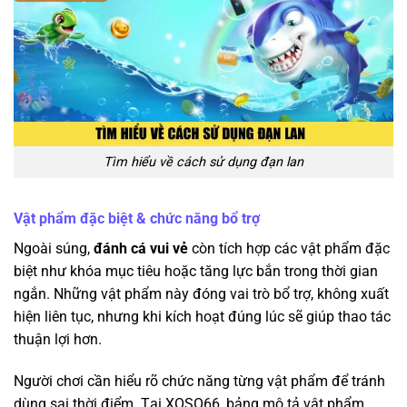
Tìm hiểu về cách sử dụng đạn lan
Vật phẩm đặc biệt & chức năng bổ trợ
Ngoài súng,
đánh cá vui vẻ
còn tích hợp các vật phẩm đặc
biệt như khóa mục tiêu hoặc tăng lực bắn trong thời gian
ngắn. Những vật phẩm này đóng vai trò bổ trợ, không xuất
hiện liên tục, nhưng khi kích hoạt đúng lúc sẽ giúp thao tác
thuận lợi hơn.
Người chơi cần hiểu rõ chức năng từng vật phẩm để tránh
dùng sai thời điểm. Tại XOSO66, bảng mô tả vật phẩm