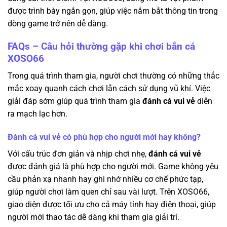
được trình bày ngắn gọn, giúp việc nắm bắt thông tin trong
dòng game trở nên dễ dàng.
FAQs – Câu hỏi thường gặp khi chơi bắn cá
XOSO66
Trong quá trình tham gia, người chơi thường có những thắc
mắc xoay quanh cách chơi lẫn cách sử dụng vũ khí. Việc
giải đáp sớm giúp quá trình tham gia
đánh cá vui vẻ
diễn
ra mạch lạc hơn.
Đánh cá vui vẻ có phù hợp cho người mới hay không?
Với cấu trúc đơn giản và nhịp chơi nhẹ,
đánh cá vui vẻ
được đánh giá là phù hợp cho người mới. Game không yêu
cầu phản xạ nhanh hay ghi nhớ nhiều cơ chế phức tạp,
giúp người chơi làm quen chỉ sau vài lượt. Trên XOSO66,
giao diện được tối ưu cho cả máy tính hay điện thoại, giúp
người mới thao tác dễ dàng khi tham gia giải trí.