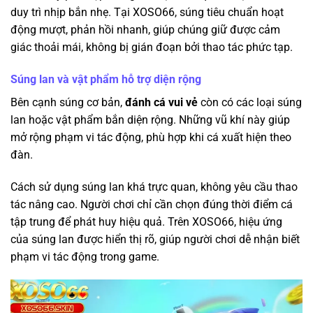
duy trì nhịp bắn nhẹ. Tại XOSO66, súng tiêu chuẩn hoạt
động mượt, phản hồi nhanh, giúp chúng giữ được cảm
giác thoải mái, không bị gián đoạn bởi thao tác phức tạp.
Súng lan và vật phẩm hỗ trợ diện rộng
Bên cạnh súng cơ bản,
đánh cá vui vẻ
còn có các loại súng
lan hoặc vật phẩm bắn diện rộng. Những vũ khí này giúp
mở rộng phạm vi tác động, phù hợp khi cá xuất hiện theo
đàn.
Cách sử dụng súng lan khá trực quan, không yêu cầu thao
tác nâng cao. Người chơi chỉ cần chọn đúng thời điểm cá
tập trung để phát huy hiệu quả. Trên XOSO66, hiệu ứng
của súng lan được hiển thị rõ, giúp người chơi dễ nhận biết
phạm vi tác động trong game.