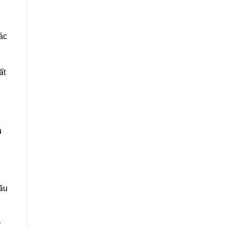
ác
ất
ủ
đầu
y