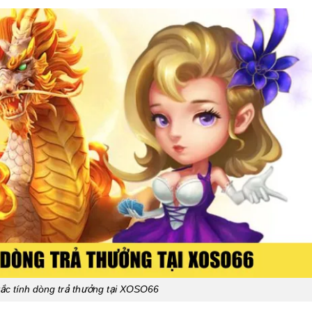
ắc tính dòng trả thưởng tại XOSO66