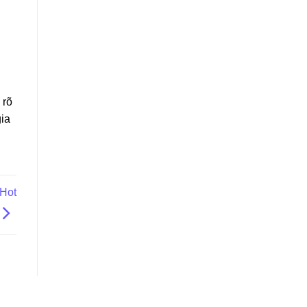
 rõ
gia
 Hot