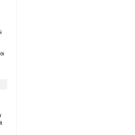
i
ời
ừ
t