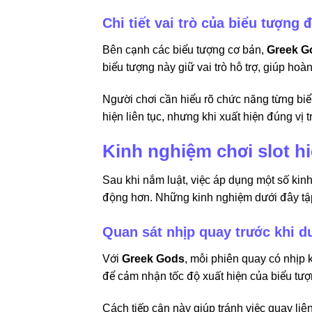
Chi tiết vai trò của biểu tượng 
Bên cạnh các biểu tượng cơ bản,
Greek G
biểu tượng này giữ vai trò hỗ trợ, giúp hoà
Người chơi cần hiểu rõ chức năng từng biể
hiện liên tục, nhưng khi xuất hiện đúng vị t
Kinh nghiệm chơi slot h
Sau khi nắm luật, việc áp dụng một số kinh
động hơn. Những kinh nghiệm dưới đây tập 
Quan sát nhịp quay trước khi du
Với
Greek Gods
, mỗi phiên quay có nhịp
để cảm nhận tốc độ xuất hiện của biểu tượn
Cách tiếp cận này giúp tránh việc quay li