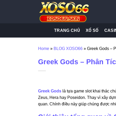
Bỏ
qua
nội
dung
TRANG CHỦ
XỔ SỐ
CASI
Home
»
BLOG XOSO66
»
Greek Gods – P
Greek Gods – Phân Tíc
Greek Gods
là tựa game slot khai thác ch
Zeus, Hera hay Poseidon. Thay vì xây dựng 
quan. Chính điều này giúp chúng được nh