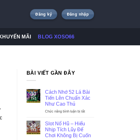
Đăng ký
Đăng nhập
KHUYẾN MÃI
BLOG XOSO66
BÀI VIẾT GẦN ĐÂY
Cách Nhớ 52 Lá Bài
30
Tiến Lên Chuẩn Xác
Th1
Như Cao Thủ
ư
ở
Chức năng bình luận bị tắt
Cách
c
Nhớ
Slot Nổ Hũ – Hiểu
29
52
Nhịp Tích Lũy Để
Th1
Lá
Chơi Không Bị Cuốn
Bài