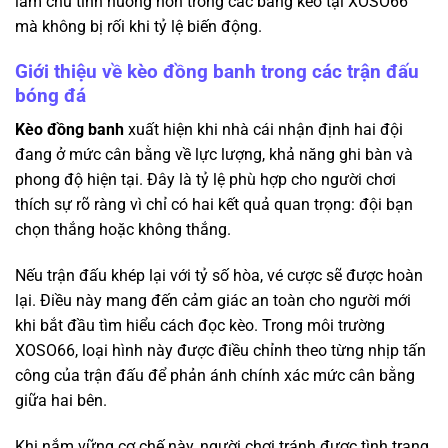
làm chủ tình huống hơn trong các bảng kèo tại XOSO66
mà không bị rối khi tỷ lệ biến động.
Giới thiệu về kèo đồng banh trong các trận đấu
bóng đá
Kèo đồng banh
xuất hiện khi nhà cái nhận định hai đội
đang ở mức cân bằng về lực lượng, khả năng ghi bàn và
phong độ hiện tại. Đây là tỷ lệ phù hợp cho người chơi
thích sự rõ ràng vì chỉ có hai kết quả quan trọng: đội bạn
chọn thắng hoặc không thắng.
Nếu trận đấu khép lại với tỷ số hòa, vé cược sẽ được hoàn
lại. Điều này mang đến cảm giác an toàn cho người mới
khi bắt đầu tìm hiểu cách đọc kèo. Trong môi trường
XOSO66, loại hình này được điều chỉnh theo từng nhịp tấn
công của trận đấu để phản ánh chính xác mức cân bằng
giữa hai bên.
Khi nắm vững cơ chế này, người chơi tránh được tình trạng