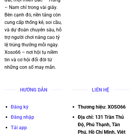
– Nam chỉ trong vài giây.
Bên cạnh đó, nền tảng còn
cung cấp thống kê, soi cầu,
và dự đoán chuyên sâu, hỗ
trợ người chơi nâng cao tỷ
lệ trúng thưởng mỗi ngày.
Xoso66 – nơi hội tụ niềm
tin và cơ hội đổi đời từ
những con số may mắn.
HƯỚNG DẪN
LIÊN HỆ
Đăng ký
Thương hiệu: XOSO66
Đăng nhập
Địa chỉ: 131 Trần Thủ
Độ, Phú Thạnh, Tân
Tải app
Phú, Hồ Chí Minh, Việt