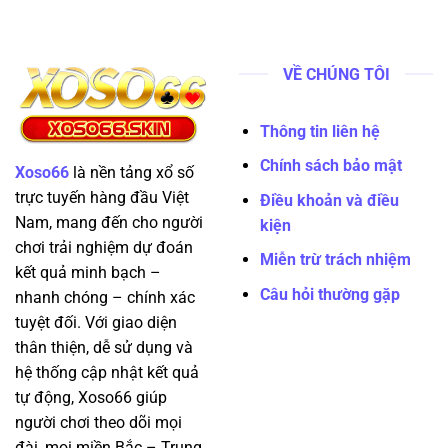
–
Người
Hình
Chơi
Thức
Quay
VỀ CHÚNG TÔI
Cho
Người
Ưa
Thông tin liên hệ
Nhịp
Gọn
Chính sách bảo mật
Xoso66
là nền tảng xổ số
trực tuyến hàng đầu Việt
Điều khoản và điều
Nam, mang đến cho người
kiện
chơi trải nghiệm dự đoán
Miễn trừ trách nhiệm
kết quả minh bạch –
Câu hỏi thường gặp
nhanh chóng – chính xác
tuyệt đối. Với giao diện
thân thiện, dễ sử dụng và
hệ thống cập nhật kết quả
tự động, Xoso66 giúp
người chơi theo dõi mọi
đài, mọi miền Bắc – Trung