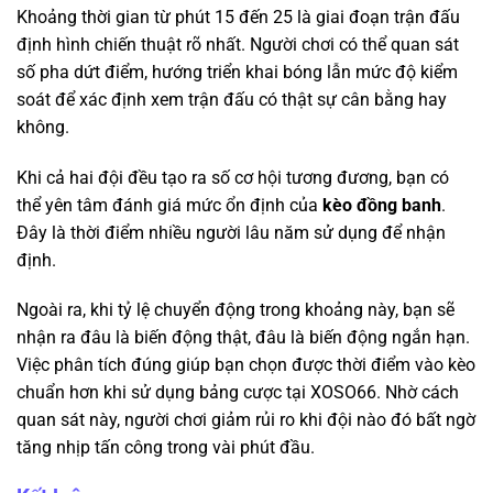
Khoảng thời gian từ phút 15 đến 25 là giai đoạn trận đấu
định hình chiến thuật rõ nhất. Người chơi có thể quan sát
số pha dứt điểm, hướng triển khai bóng lẫn mức độ kiểm
soát để xác định xem trận đấu có thật sự cân bằng hay
không.
Khi cả hai đội đều tạo ra số cơ hội tương đương, bạn có
thể yên tâm đánh giá mức ổn định của
kèo đồng banh
.
Đây là thời điểm nhiều người lâu năm sử dụng để nhận
định.
Ngoài ra, khi tỷ lệ chuyển động trong khoảng này, bạn sẽ
nhận ra đâu là biến động thật, đâu là biến động ngắn hạn.
Việc phân tích đúng giúp bạn chọn được thời điểm vào kèo
chuẩn hơn khi sử dụng bảng cược tại XOSO66. Nhờ cách
quan sát này, người chơi giảm rủi ro khi đội nào đó bất ngờ
tăng nhịp tấn công trong vài phút đầu.