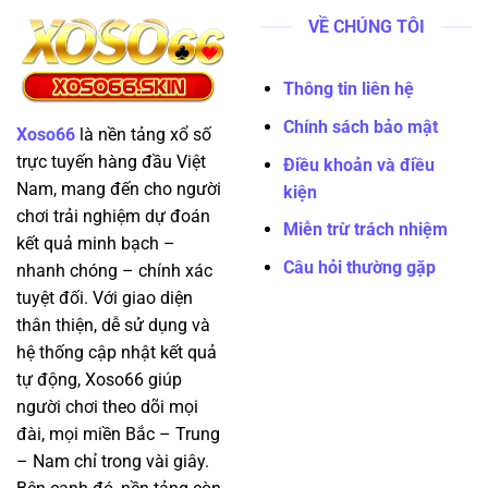
Quay
VỀ CHÚNG TÔI
Cho
Người
Ưa
Thông tin liên hệ
Nhịp
Gọn
Chính sách bảo mật
Xoso66
là nền tảng xổ số
trực tuyến hàng đầu Việt
Điều khoản và điều
Nam, mang đến cho người
kiện
chơi trải nghiệm dự đoán
Miễn trừ trách nhiệm
kết quả minh bạch –
Câu hỏi thường gặp
nhanh chóng – chính xác
tuyệt đối. Với giao diện
thân thiện, dễ sử dụng và
hệ thống cập nhật kết quả
tự động, Xoso66 giúp
người chơi theo dõi mọi
đài, mọi miền Bắc – Trung
– Nam chỉ trong vài giây.