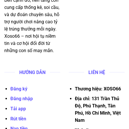
Bên cạnh đó, nền tảng còn
cung cấp thống kê, soi cầu,
và dự đoán chuyên sâu, hỗ
trợ người chơi nâng cao tỷ
lệ trúng thưởng mỗi ngày.
Xoso66 – nơi hội tụ niềm
tin và cơ hội đổi đời từ
những con số may mắn.
HƯỚNG DẪN
LIÊN HỆ
Đăng ký
Thương hiệu: XOSO66
Đăng nhập
Địa chỉ: 131 Trần Thủ
Độ, Phú Thạnh, Tân
Tải app
Phú, Hồ Chí Minh, Việt
Rút tiền
Nam
Nạp tiền