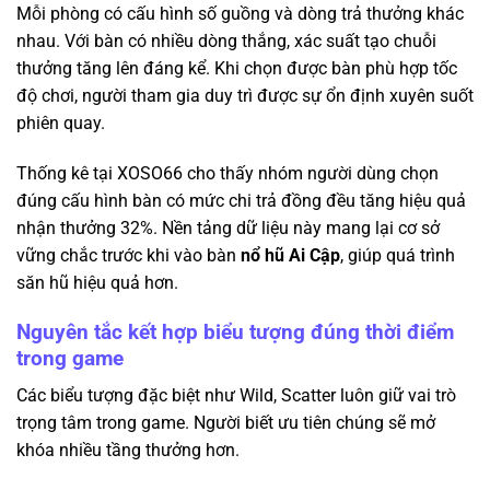
Mỗi phòng có cấu hình số guồng và dòng trả thưởng khác
nhau. Với bàn có nhiều dòng thắng, xác suất tạo chuỗi
thưởng tăng lên đáng kể. Khi chọn được bàn phù hợp tốc
độ chơi, người tham gia duy trì được sự ổn định xuyên suốt
phiên quay.
Thống kê tại XOSO66 cho thấy nhóm người dùng chọn
đúng cấu hình bàn có mức chi trả đồng đều tăng hiệu quả
nhận thưởng 32%. Nền tảng dữ liệu này mang lại cơ sở
vững chắc trước khi vào bàn
nổ hũ Ai Cập
, giúp quá trình
săn hũ hiệu quả hơn.
Nguyên tắc kết hợp biểu tượng đúng thời điểm
trong game
Các biểu tượng đặc biệt như Wild, Scatter luôn giữ vai trò
trọng tâm trong game. Người biết ưu tiên chúng sẽ mở
khóa nhiều tầng thưởng hơn.